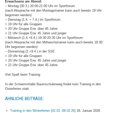
Erwachsene am Abend:
Sonstige Veranstaltungen
– Montag (30.3.) 20:00-21:00 Uhr im Sportforum
(nach Absprache mit den Montagstrainer kann auch bereits 19 Uhr
Bilder
begonnen werden)
Vereinsbekleidung
– Dienstag (1.4. + 7.4.) im Sportforum
> 19 Uhr für alle Gruppen
> 20 Uhr Gruppe Erw. über 45 Jahre
> 21 Uhr Gruppe Erw. 45 Jahre und jünger
– Mittwoch (1.4.+8.4.) 19:30-20:30 Uhr im Sportforum
(nach Absprache mit den Mittwochstrainer kann auch bereits 18:30
Uhr begonnen werden)
– Donnerstag (2.+9.4.) in der SSE
> 19 Uhr für alle Gruppen
> 20 Uhr Gruppe Erw. 45 Jahre und jünger
> 21 Uhr Gruppe Erw. über 45 Jahre
Viel Spaß beim Training
In der Schwimmhalle Baumschulenweg findet kein Training in den
Osterferien statt.
ÄHNLICHE BEITRÄGE:
Training in den Winterferien (02.02.-08.02.26)
26. Januar 2026