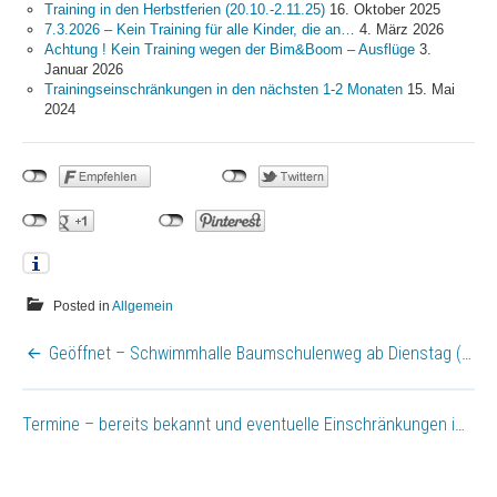
Training in den Herbstferien (20.10.-2.11.25)
16. Oktober 2025
7.3.2026 – Kein Training für alle Kinder, die an…
4. März 2026
Achtung ! Kein Training wegen der Bim&Boom – Ausflüge
3.
Januar 2026
Trainingseinschränkungen in den nächsten 1-2 Monaten
15. Mai
2024
Posted in
Allgemein
BEITRAGSNAVIGATION
Geöffnet – Schwimmhalle Baumschulenweg ab Dienstag (24.3.) 16:00 Uhr
Termine – bereits bekannt und eventuelle Einschränkungen im Trainingsbetrieb (Änderungen möglich)