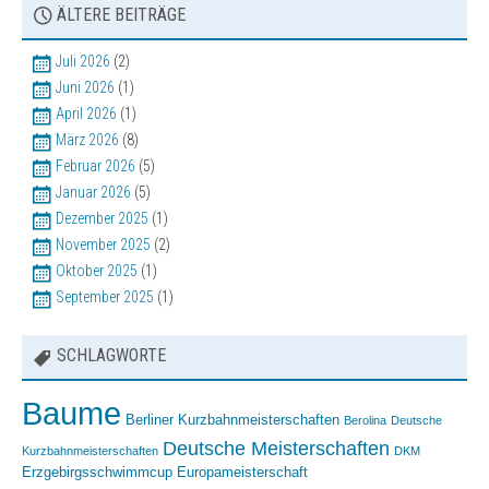
ÄLTERE BEITRÄGE
Juli 2026
(2)
Juni 2026
(1)
April 2026
(1)
März 2026
(8)
Februar 2026
(5)
Januar 2026
(5)
Dezember 2025
(1)
November 2025
(2)
Oktober 2025
(1)
September 2025
(1)
SCHLAGWORTE
Baume
Berliner Kurzbahnmeisterschaften
Berolina
Deutsche
Deutsche Meisterschaften
Kurzbahnmeisterschaften
DKM
Erzgebirgsschwimmcup
Europameisterschaft