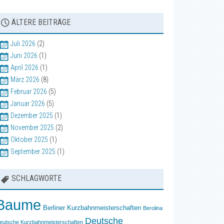
ÄLTERE BEITRÄGE
Juli 2026
(2)
Juni 2026
(1)
April 2026
(1)
März 2026
(8)
Februar 2026
(5)
Januar 2026
(5)
Dezember 2025
(1)
November 2025
(2)
Oktober 2025
(1)
September 2025
(1)
SCHLAGWORTE
Baume
Berliner Kurzbahnmeisterschaften
Berolina
Deutsche
eutsche Kurzbahnmeisterschaften