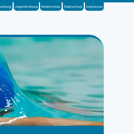
sordnung
Jugendordnung
Kinderschutz
Datenschutz
Impressum