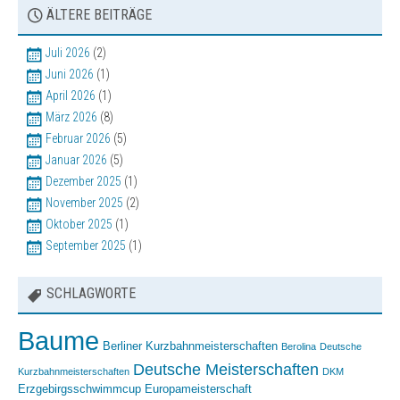
Sonstige Veranstaltungen
ÄLTERE BEITRÄGE
Bilder
Juli 2026
(2)
Vereinsbekleidung
Juni 2026
(1)
April 2026
(1)
März 2026
(8)
Februar 2026
(5)
Januar 2026
(5)
Dezember 2025
(1)
November 2025
(2)
Oktober 2025
(1)
September 2025
(1)
SCHLAGWORTE
Baume
Berliner Kurzbahnmeisterschaften
Berolina
Deutsche
Deutsche Meisterschaften
Kurzbahnmeisterschaften
DKM
Erzgebirgsschwimmcup
Europameisterschaft