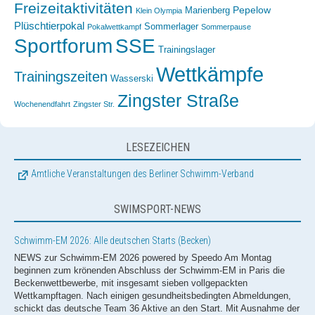
Freizeitaktivitäten
Pepelow
Marienberg
Klein Olympia
Plüschtierpokal
Sommerlager
Pokalwettkampf
Sommerpause
Sportforum
SSE
Trainingslager
Wettkämpfe
Trainingszeiten
Wasserski
Zingster Straße
Wochenendfahrt
Zingster Str.
LESEZEICHEN
Amtliche Veranstaltungen des Berliner Schwimm-Verband
SWIMSPORT-NEWS
Schwimm-EM 2026: Alle deutschen Starts (Becken)
NEWS zur Schwimm-EM 2026 powered by Speedo Am Montag
beginnen zum krönenden Abschluss der Schwimm-EM in Paris die
Beckenwettbewerbe, mit insgesamt sieben vollgepackten
Wettkampftagen. Nach einigen gesundheitsbedingten Abmeldungen,
schickt das deutsche Team 36 Aktive an den Start. Mit Ausnahme der