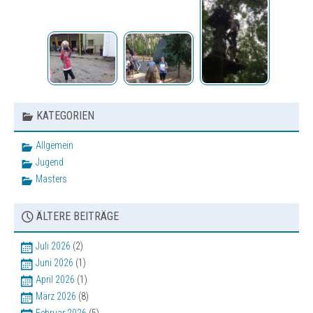
Sonstige Veranstaltungen
Bilder
Vereinsbekleidung
KATEGORIEN
Allgemein
Jugend
Masters
ÄLTERE BEITRÄGE
Juli 2026
(2)
Juni 2026
(1)
April 2026
(1)
März 2026
(8)
Februar 2026
(5)