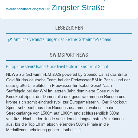
Zingster Straße
Wochenendfahrt
Zingster Str.
LESEZEICHEN
Amtliche Veranstaltungen des Berliner Schwimm-Verband
SWIMSPORT-NEWS
Europameisterin! Isabel Gose feiert Gold im Knockout Sprint
NEWS zur Schwimm-EM 2026 powered by Speedo Es ist das dritte
Gold für das deutsche Team bei der Freiwasser-EM in Paris - und der
erste große Einzeltitel im Freiwasser für Isabel Gose! Nach
Staffelgold bei der WM im letzten Jahr, dominierte Gose nun im
Knockout Sprint der Damen alle drei geschwommenen Runden und
krönte sich somit eindrucksvoll zur Europameisterin. Der Knockout
Sprint setzt sich aus drei Runden zusammen, wobei sich die
Streckenlänge von 1500m auf 1000m und schlussendlich 500m
verkürzt. Nach jeder Runde scheiden die langsamsten Athletinnen
aus, bis die Top 10 im abschließenden 500m Finale in die
Medaillenentscheidung gehen. Isabel
[...]