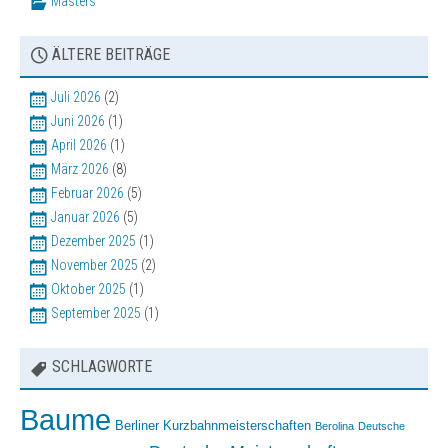
Masters
Sonstige Veranstaltungen
Bilder
ÄLTERE BEITRÄGE
Vereinsbekleidung
Juli 2026
(2)
Juni 2026
(1)
April 2026
(1)
März 2026
(8)
Februar 2026
(5)
Januar 2026
(5)
Dezember 2025
(1)
November 2025
(2)
Oktober 2025
(1)
September 2025
(1)
SCHLAGWORTE
Baume
Berliner Kurzbahnmeisterschaften
Berolina
Deutsche