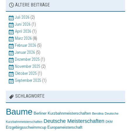
Sonstige Veranstaltungen
ÄLTERE BEITRÄGE
Bilder
Juli 2026
(2)
Vereinsbekleidung
Juni 2026
(1)
April 2026
(1)
März 2026
(8)
Februar 2026
(5)
Januar 2026
(5)
Dezember 2025
(1)
November 2025
(2)
Oktober 2025
(1)
September 2025
(1)
SCHLAGWORTE
Baume
Berliner Kurzbahnmeisterschaften
Berolina
Deutsche
Deutsche Meisterschaften
Kurzbahnmeisterschaften
DKM
Erzgebirgsschwimmcup
Europameisterschaft