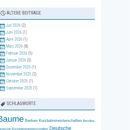
ÄLTERE BEITRÄGE
Juli 2026
(2)
Juni 2026
(1)
April 2026
(1)
März 2026
(8)
Februar 2026
(5)
Januar 2026
(5)
Dezember 2025
(1)
November 2025
(2)
Oktober 2025
(1)
September 2025
(1)
SCHLAGWORTE
Baume
Berliner Kurzbahnmeisterschaften
Berolina
Deutsche
eutsche Kurzbahnmeisterschaften