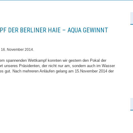
F DER BERLINER HAIE – AQUA GEWINNT
m
16. November 2014
.
nem spannenden Wettkampf konnten wir gestern den Pokal der
ort unseres Präsidenten, der nicht nur am, sondern auch im Wasser
les gut. Nach mehreren Anläufen gelang am 15.November 2014 der