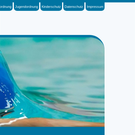
sordnung
Jugendordnung
Kinderschutz
Datenschutz
Impressum