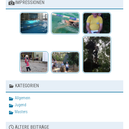
IMPRESSIONEN
Sonstige Veranstaltungen
Bilder
Vereinsbekleidung
KATEGORIEN
Allgemein
Jugend
Masters
ÄLTERE BEITRÄGE