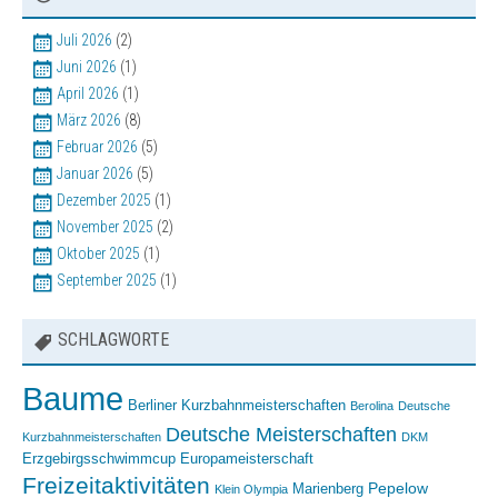
Juli 2026
(2)
Juni 2026
(1)
April 2026
(1)
März 2026
(8)
Februar 2026
(5)
Januar 2026
(5)
Dezember 2025
(1)
November 2025
(2)
Oktober 2025
(1)
September 2025
(1)
SCHLAGWORTE
Baume
Berliner Kurzbahnmeisterschaften
Berolina
Deutsche
Deutsche Meisterschaften
Kurzbahnmeisterschaften
DKM
Erzgebirgsschwimmcup
Europameisterschaft
Freizeitaktivitäten
Pepelow
Marienberg
Klein Olympia