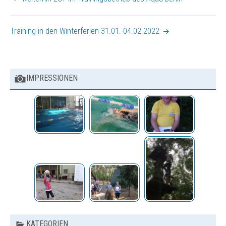
Sonstige Veranstaltungen
Bilder
Training in den Winterferien 31.01.-04.02.2022
Vereinsbekleidung
IMPRESSIONEN
KATEGORIEN