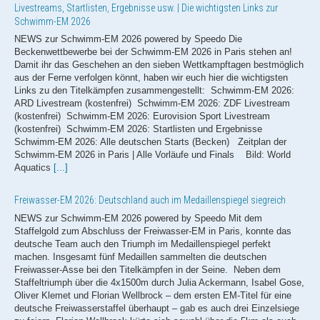
Schwimm-EM 2026
NEWS zur Schwimm-EM 2026 powered by Speedo Die
Beckenwettbewerbe bei der Schwimm-EM 2026 in Paris stehen an!
Damit ihr das Geschehen an den sieben Wettkampftagen bestmöglich
aus der Ferne verfolgen könnt, haben wir euch hier die wichtigsten
Links zu den Titelkämpfen zusammengestellt: Schwimm-EM 2026:
ARD Livestream (kostenfrei) Schwimm-EM 2026: ZDF Livestream
(kostenfrei) Schwimm-EM 2026: Eurovision Sport Livestream
(kostenfrei) Schwimm-EM 2026: Startlisten und Ergebnisse
Schwimm-EM 2026: Alle deutschen Starts (Becken) Zeitplan der
Schwimm-EM 2026 in Paris | Alle Vorläufe und Finals Bild: World
Aquatics
[...]
Freiwasser-EM 2026: Deutschland auch im Medaillenspiegel siegreich
NEWS zur Schwimm-EM 2026 powered by Speedo Mit dem
Staffelgold zum Abschluss der Freiwasser-EM in Paris, konnte das
deutsche Team auch den Triumph im Medaillenspiegel perfekt
machen. Insgesamt fünf Medaillen sammelten die deutschen
Freiwasser-Asse bei den Titelkämpfen in der Seine. Neben dem
Staffeltriumph über die 4x1500m durch Julia Ackermann, Isabel Gose,
Oliver Klemet und Florian Wellbrock – dem ersten EM-Titel für eine
deutsche Freiwasserstaffel überhaupt – gab es auch drei Einzelsiege
zu feiern. Florian Wellbrock kürte sich sowohl über die 5km als auch
10km zum Europameister und somit erneut zum erfolgreichsten