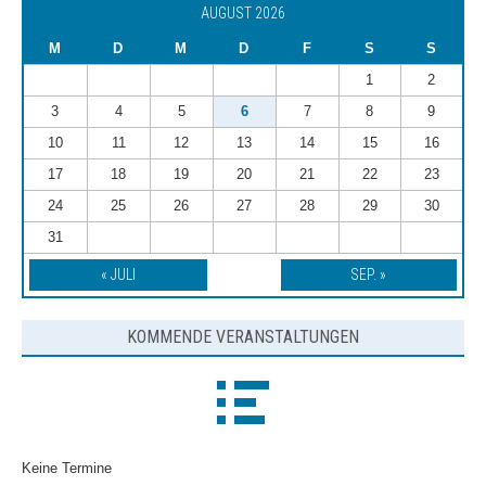
AUGUST 2026
M
D
M
D
F
S
S
1
2
3
4
5
6
7
8
9
10
11
12
13
14
15
16
17
18
19
20
21
22
23
24
25
26
27
28
29
30
31
« JULI
SEP. »
KOMMENDE VERANSTALTUNGEN
Keine Termine